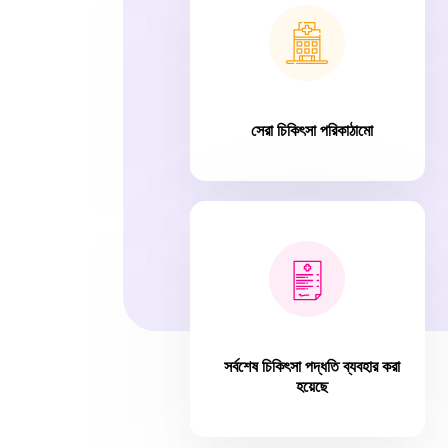
সেরা চিকিৎসা পরিকাঠামো
সর্বশেষ চিকিৎসা পদ্ধতি ব্যবহার করা
হয়েছে