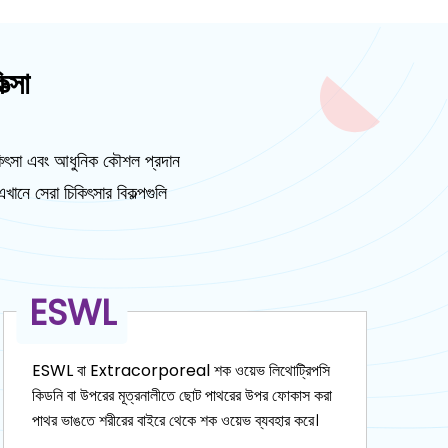
্সা
িকিৎসা এবং আধুনিক কৌশল প্রদান
নে সেরা চিকিৎসার বিকল্পগুলি
URS
ইউআরএস বা ইউরেটেরোস্কোপি সঞ্চালিত হয় যখন একটি
R
ইউরেটেরোস্কোপ মূত্রনালী দিয়ে যায় এবং মূত্রনালীতে পাথর
হল
অপসারণ করা হয়। কিডনি পাথরের আকারের উপর নির্ভর করে,
অভ
বড় পাথর ভাঙতে একটি লেজার ব্যবহার করা হয়।
এব