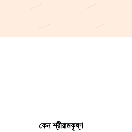
কেন শ্রীরামকৃষ্ণ