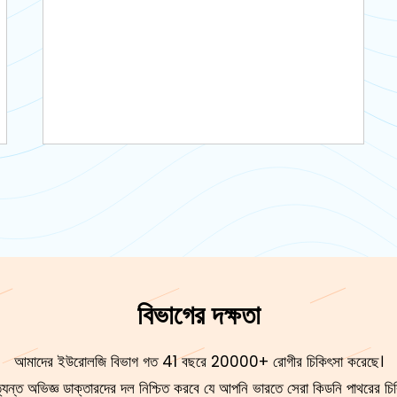
বিভাগের দক্ষতা
আমাদের ইউরোলজি বিভাগ গত 41 বছরে 20000+ রোগীর চিকিৎসা করেছে।
যন্ত অভিজ্ঞ ডাক্তারদের দল নিশ্চিত করবে যে আপনি ভারতে সেরা কিডনি পাথরের চিক