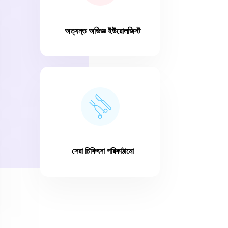
অত্যন্ত অভিজ্ঞ ইউরোলজিস্ট
সেরা চিকিৎসা পরিকাঠামো