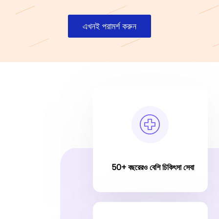
এখনই পরামর্শ করুন
50+ বছরেরও বেশি চিকিৎসা সেবা