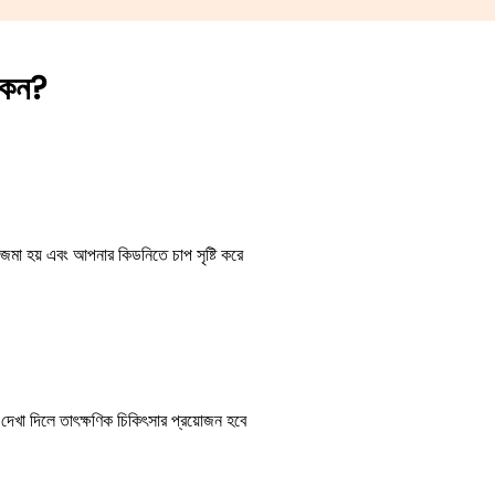
কেন?
ব জমা হয় এবং আপনার কিডনিতে চাপ সৃষ্টি করে
দেখা দিলে তাৎক্ষণিক চিকিৎসার প্রয়োজন হবে