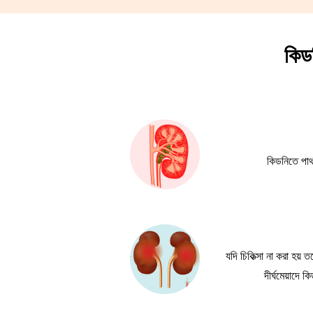
কিড
কিডনিতে পাথর
যদি চিকিত্সা না করা হয়
দীর্ঘমেয়াদে 